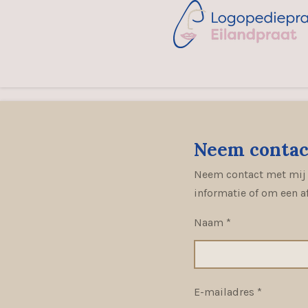
Ga
direct
naar
de
hoofdinhoud
Neem contac
Neem contact met mij
informatie of om een 
Naam *
E-mailadres *