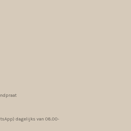
andpraat
sApp) dagelijks van 08.00-