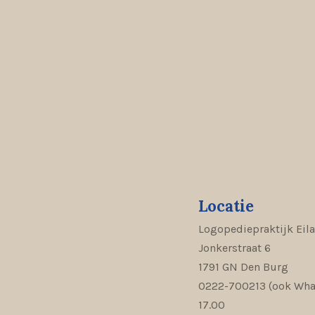
Locatie
Logopediepraktijk Eil
Jonkerstraat 6
1791 GN Den Burg
0222-700213 (ook What
17.00