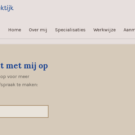
Home
Over mij
Specialisaties
Werkwijze
Aanm
t met mij op
 op voor meer
afspraak te maken: