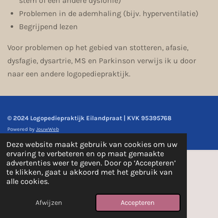
stem of een andere dysfonie)
Problemen in de ademhaling (bijv. hyperventilatie)
Begrijpend lezen
Voor problemen op het gebied van stotteren, afasie,
dysfagie, dysartrie, MS en Parkinson verwijs ik u door
naar een andere logopediepraktijk.
© 2024 Logopediepraktijk Eilandpraat | KVK 95395768
Powered by
JouwWeb
Deze website maakt gebruik van cookies om uw
ervaring te verbeteren en op maat gemaakte
advertenties weer te geven. Door op ‘Accepteren’
te klikken, gaat u akkoord met het gebruik van
alle cookies.
Afwijzen
Accepteren