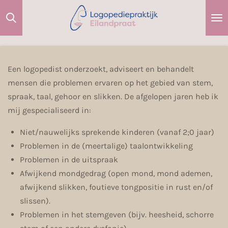
Ga
direct
naar
de
hoofdinhoud
Een logopedist onderzoekt, adviseert en behandelt
mensen die problemen ervaren op het gebied van stem,
spraak, taal, gehoor en slikken. De afgelopen jaren heb ik
mij gespecialiseerd in:
Niet/nauwelijks sprekende kinderen (vanaf 2;0 jaar)
Problemen in de (meertalige) taalontwikkeling
Problemen in de uitspraak
Afwijkend mondgedrag (open mond, mond ademen,
afwijkend slikken, foutieve tongpositie in rust en/of
slissen).
Problemen in het stemgeven (bijv. heesheid, schorre